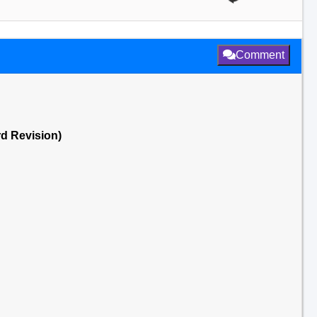
Comment
rd Revision)