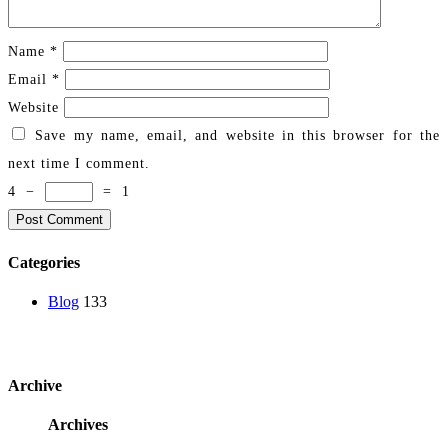
Name
*
Email
*
Website
Save my name, email, and website in this browser for the
next time I comment.
4
−
=
1
Categories
Blog
133
Archive
Archives