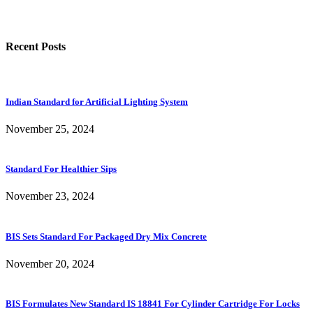
Recent Posts
Indian Standard for Artificial Lighting System
November 25, 2024
Standard For Healthier Sips
November 23, 2024
BIS Sets Standard For Packaged Dry Mix Concrete
November 20, 2024
BIS Formulates New Standard IS 18841 For Cylinder Cartridge For Locks